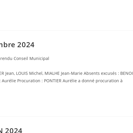
embre 2024
rendu Conseil Municipal
IER Jean, LOUIS Michel, MIALHE Jean-Marie Absents excusés : BENO
Aurélie Procuration : PONTIER Aurélie a donné procuration à
N 2024