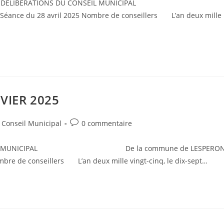
REGISTRE DES DELIBERATIONS DU CONSEIL MUNICIPAL
avril 2025 Nombre de conseillers L’an deux mille
VIER 2025
Post
Conseil Municipal
0 commentaire
comments:
DU CONSEIL MUNICIPAL De la commune de LESPERO
illers L’an deux mille vingt-cinq, le dix-sept…