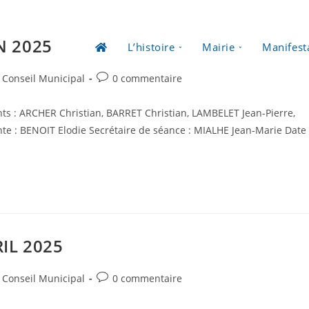
N 2025
L’histoire
Mairie
Manifest
Post
Conseil Municipal
0 commentaire
comments:
ts : ARCHER Christian, BARRET Christian, LAMBELET Jean-Pierre,
te : BENOIT Elodie Secrétaire de séance : MIALHE Jean-Marie Date
IL 2025
Post
Conseil Municipal
0 commentaire
comments: