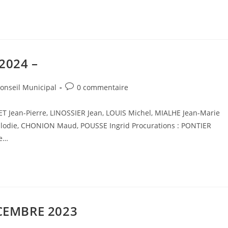
2024 –
Post
onseil Municipal
0 commentaire
comments:
ET Jean-Pierre, LINOSSIER Jean, LOUIS Michel, MIALHE Jean-Marie
Elodie, CHONION Maud, POUSSE Ingrid Procurations : PONTIER
re…
CEMBRE 2023