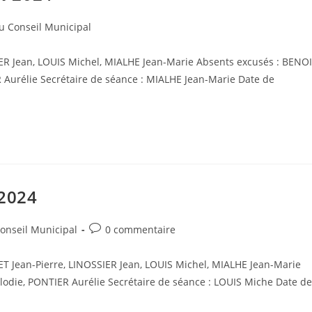
 Conseil Municipal
IER Jean, LOUIS Michel, MIALHE Jean-Marie Absents excusés : BENO
Aurélie Secrétaire de séance : MIALHE Jean-Marie Date de
 2024
Post
onseil Municipal
0 commentaire
comments:
ET Jean-Pierre, LINOSSIER Jean, LOUIS Michel, MIALHE Jean-Marie
die, PONTIER Aurélie Secrétaire de séance : LOUIS Miche Date de