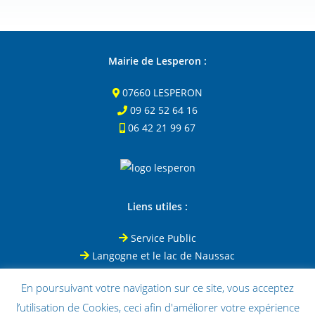
Mairie de Lesperon :
07660 LESPERON
09 62 52 64 16
06 42 21 99 67
Liens utiles :
Service Public
Langogne et le lac de Naussac
Le Puy-en-Velay
En poursuivant votre navigation sur ce site, vous acceptez
Office de tourisme de Coucouron
l’utilisation de Cookies, ceci afin d'améliorer votre expérience