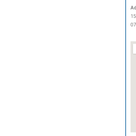
Ad
15
07