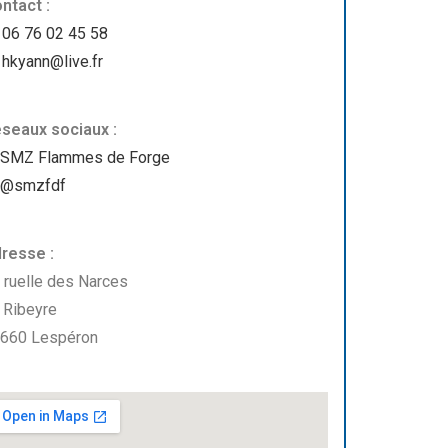
ntact :
06 76 02 45 58
hkyann@live.fr
seaux sociaux :
SMZ Flammes de Forge
@smzfdf
resse :
 ruelle des Narces
 Ribeyre
660 Lespéron