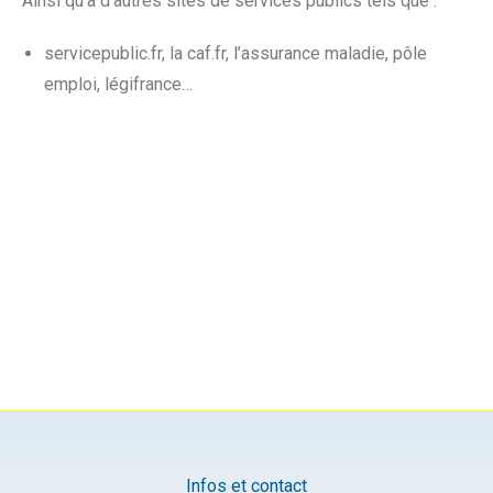
Ainsi qu’à d’autres sites de services publics tels que :
servicepublic.fr, la caf.fr, l’assurance maladie, pôle
emploi, légifrance…
Infos et contact