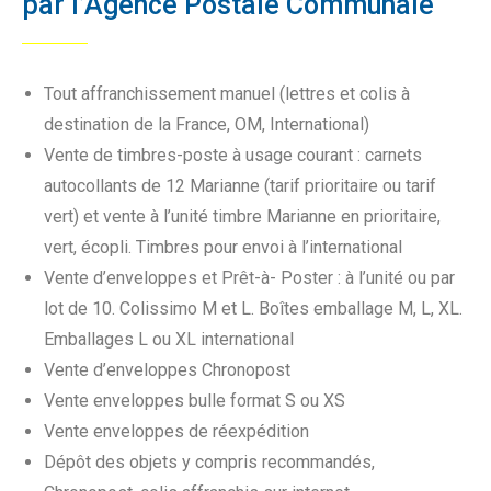
par l’Agence Postale Communale
Tout affranchissement manuel (lettres et colis à
destination de la France, OM, International)
Vente de timbres-poste à usage courant : carnets
autocollants de 12 Marianne (tarif prioritaire ou tarif
vert) et vente à l’unité timbre Marianne en prioritaire,
vert, écopli. Timbres pour envoi à l’international
Vente d’enveloppes et Prêt-à- Poster : à l’unité ou par
lot de 10. Colissimo M et L. Boîtes emballage M, L, XL.
Emballages L ou XL international
Vente d’enveloppes Chronopost
Vente enveloppes bulle format S ou XS
Vente enveloppes de réexpédition
Dépôt des objets y compris recommandés,