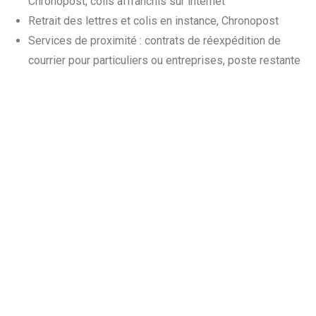
Chronopost, colis affranchis sur internet
Retrait des lettres et colis en instance, Chronopost
Services de proximité : contrats de réexpédition de
courrier pour particuliers ou entreprises, poste restante