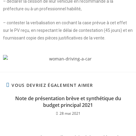
– déclarer la cession de leur véhicule en recommandé à la
préfecture ou à un professionnel habilité,
– contester la verbalisation en cochant la case prévue à cet effet
sur le PV reçu, en respectant le délai de contestation (45 jours) et en
fournissant copie des pièces justificatives de la vente.
VOUS DEVRIEZ ÉGALEMENT AIMER
Note de présentation brève et synthétique du
budget principal 2021
28 mai 2021